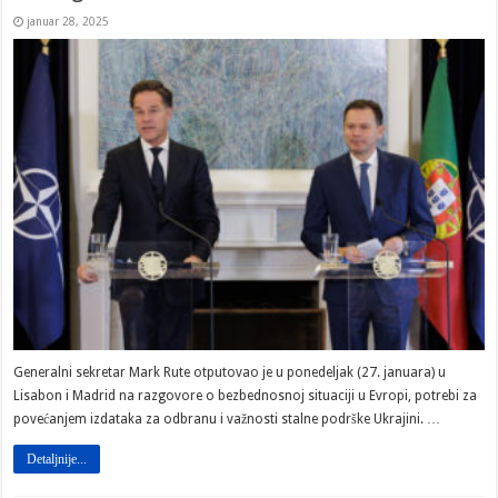
januar 28, 2025
Generalni sekretar Mark Rute otputovao je u ponedeljak (27. januara) u
Lisabon i Madrid na razgovore o bezbednosnoj situaciji u Evropi, potrebi za
povećanjem izdataka za odbranu i važnosti stalne podrške Ukrajini. …
Detaljnije...