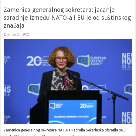
Zamenica generalnog sekretara: jačanje
saradnje između NATO-a i EU je od suštinskog
značaja
januar 23, 2025
Zamenica generalnog sekretara NATO-a Radmila Šekerinska obratila se u