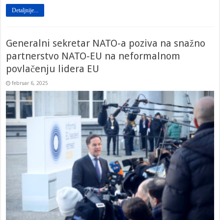
Detaljnije...
Generalni sekretar NATO-a poziva na snažno
partnerstvo NATO-EU na neformalnom
povlačenju lidera EU
februar 6, 2025