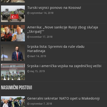
Turski vojnici ponovo na Kosovu!
septembar 14, 2018
Amerika: „Nove sankcije Rusiji zbog slučaja
„Skripalj”“
novembar 17, 2018
Srpska lista: Spremni da ruše vladu
Haradinaja
mart 14, 2019
Srpska i američka vojska na zajedničkoj vežbi
maj 15, 2019
Nasumični postovi
Generalni sekretar NATO opet u Makedoniji
septembar 7, 2018