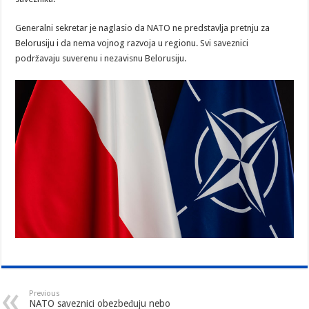
Generalni sekretar je naglasio da NATO ne predstavlja pretnju za
Belorusiju i da nema vojnog razvoja u regionu. Svi saveznici
podržavaju suverenu i nezavisnu Belorusiju.
Previous
NATO saveznici obezbeđuju nebo