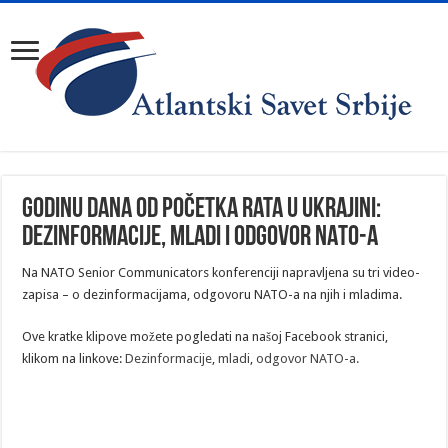
Godinu dana od početka rata u Ukrajini:
Dezinformacije, mladi i odgovor NATO-a
Na NATO Senior Communicators konferenciji napravljena su tri video-
zapisa – o dezinformacijama, odgovoru NATO-a na njih i mladima.
Ove kratke klipove možete pogledati na našoj Facebook stranici,
klikom na linkove:
Dezinformacije
,
mladi
,
odgovor NATO-a.